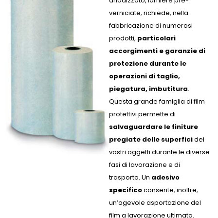
anodizzato, lamiere pre-
verniciate, richiede, nella
fabbricazione di numerosi
prodotti,
particolari
accorgimenti e garanzie di
protezione durante le
operazioni di taglio,
piegatura, imbutitura
.
Questa grande famiglia di film
protettivi permette di
salvaguardare le finiture
pregiate delle superfici
dei
vostri oggetti durante le diverse
fasi di lavorazione e di
trasporto. Un
adesivo
specifico
consente, inoltre,
un’agevole asportazione del
film a lavorazione ultimata.