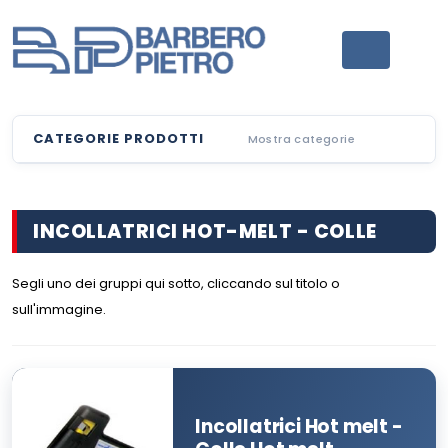
CATEGORIE PRODOTTI
Mostra categorie
INCOLLATRICI HOT-MELT
- COLLE
Segli uno dei gruppi qui sotto, cliccando sul titolo o
sull'immagine.
Incollatrici Hot melt -