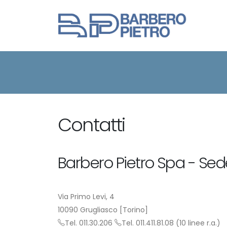
Contatti
Barbero Pietro Spa - Sed
Via Primo Levi, 4
10090 Grugliasco [Torino]
Tel. 011.30.206
Tel. 011.411.81.08 (10 linee r.a.)