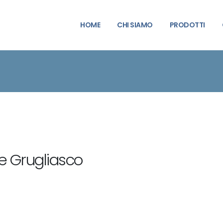
HOME
CHI SIAMO
PRODOTTI
e Grugliasco