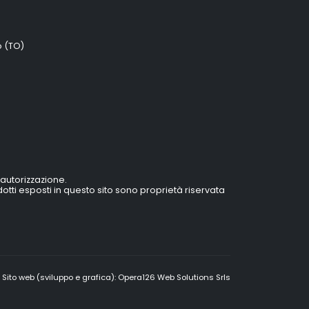
o (TO)
 autorizzazione.
prodotti esposti in questo sito sono proprietà riservata
Sito web (sviluppo e grafica):
Opera126 Web Solutions Srls