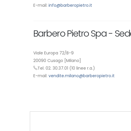
E-mail:
info@barberopietro.it
Barbero Pietro Spa - Se
Viale Europa 72/B-9
20090 Cusago [Milano]
Tel. 02. 30.37.01 (10 linee r.a.)
E-mail:
vendite.milano@barberopietro.it