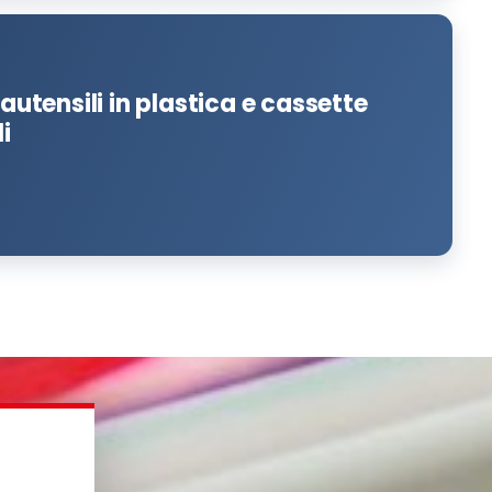
tautensili in plastica e cassette
i