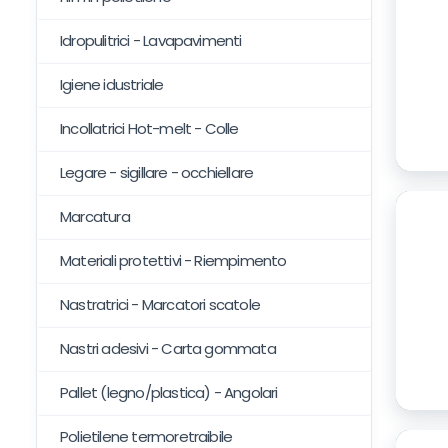
Idropulitrici - Lavapavimenti
Igiene idustriale
Incollatrici Hot-melt - Colle
Legare - sigillare - occhiellare
Marcatura
Materiali protettivi - Riempimento
Nastratrici - Marcatori scatole
Nastri adesivi - Carta gommata
Pallet (legno/plastica) - Angolari
Polietilene termoretraibile