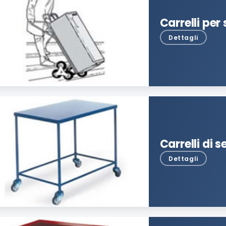
Carrelli per
Carrelli di 