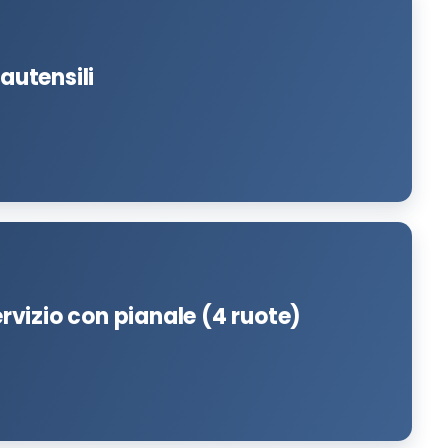
tautensili
servizio con pianale (4 ruote)