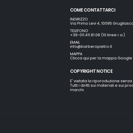
COME CONTATTARCI
INDIRIZZO
Via Primo Levi 4, 10095 Grugliasc
TELEFONO
+39-011.411.81.08 (10 linee r.a.)
EMAIL
info@barberopietro.it
MAPPA
Clicca qui per la mappa Google
COPYRIGHT NOTICE
E' vietata la riporoduzione senza
Tutti i diritti sui materiali e sui 
marchi.