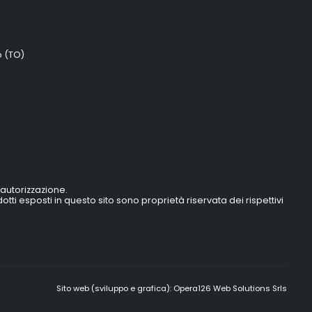
o (TO)
 autorizzazione.
prodotti esposti in questo sito sono proprietà riservata dei rispettivi
Sito web (sviluppo e grafica):
Opera126 Web Solutions Srls