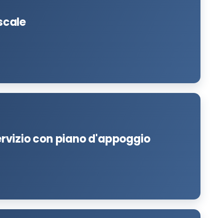
 scale
servizio con piano d'appoggio