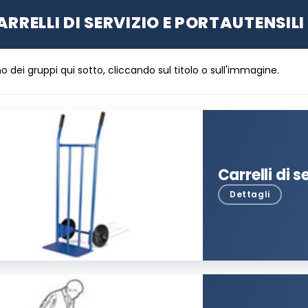
ARRELLI DI SERVIZIO E PORTAUTENSILI
no dei gruppi qui sotto, cliccando sul titolo o sull'immagine.
Carrelli di s