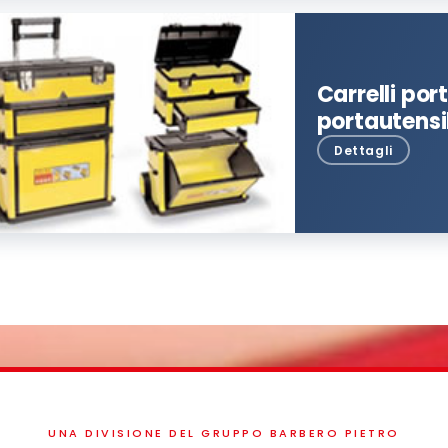
Carrelli por
portautensil
UNA DIVISIONE DEL GRUPPO BARBERO PIETRO