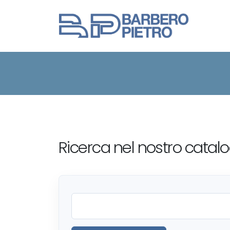
Area
ricerca
Ricerca nel nostro catal