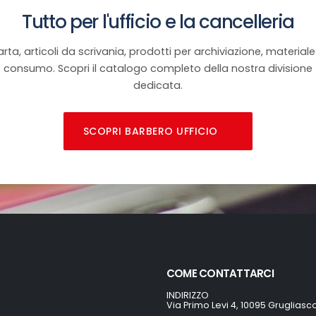
Tutto per l'ufficio e la cancelleria
rta, articoli da scrivania, prodotti per archiviazione, materiale
consumo. Scopri il catalogo completo della nostra divisione
dedicata.
SCOPRI BARBERO UFFICIO
COME CONTATTARCI
INDIRIZZO
Via Primo Levi 4, 10095 Grugliasc