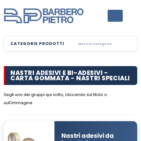
CATEGORIE PRODOTTI
Mostra categorie
NASTRI ADESIVI E BI-ADESIVI -
CARTA GOMMATA - NASTRI SPECIALI
Segli uno dei gruppi qui sotto, cliccando sul titolo o
sull'immagine.
Nastri adesivi da