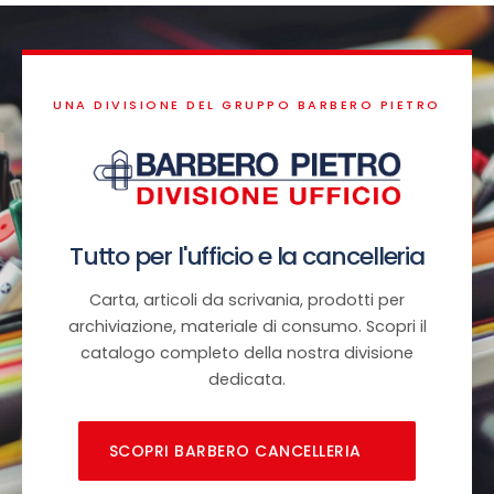
UNA DIVISIONE DEL GRUPPO BARBERO PIETRO
Tutto per l'ufficio e la cancelleria
Carta, articoli da scrivania, prodotti per
archiviazione, materiale di consumo. Scopri il
catalogo completo della nostra divisione
dedicata.
SCOPRI BARBERO CANCELLERIA