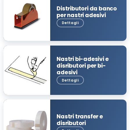
Distributori da banco
per nastri adesivi
Nastri bi-adesivi e
disributori per bi-
adesivi
Nastri transfer e
disributori