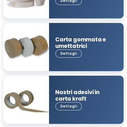
Carta gommata e
umettatrici
Nastri adesivi in
carta kraft