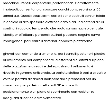
macchine utensili, carpenterie, prefabbricati. Correttamente
impiegati, consentono di spostare carichi con peso sino a 100
tonnellate. Questi robustissimi carrelli sono costruiti con un telaio
in acciaio di alto spessore elettrosaldato e da una catena a rulli
continui in acciaio temperato che ruota sul suo nucleo centrale.
Ideali per effettuare percorsi rettilinei, possono seguire curve
impiegando, per i carrelli anteriori, apposite piattaforme
girevoli con comando a timone, e, per i carrelli posteriori, piastre
di livellamento per compensare la differenza di altezza. Il piano
delle piattaforme girevoli e delle piastre di livellamento è
rivestito in gomma antiscivolo. La portata statica è pari a circa tre
volte la portata dinamica. Indispensabile premessa per un
corretto impiego dei carrelli a rulli SK è un esatto
posizionamento e un piano di scorrimento con resistenza
adeguata al carico da movimentare.