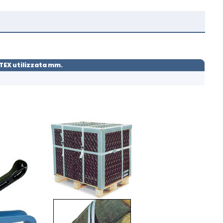
TEX utilizzata mm.