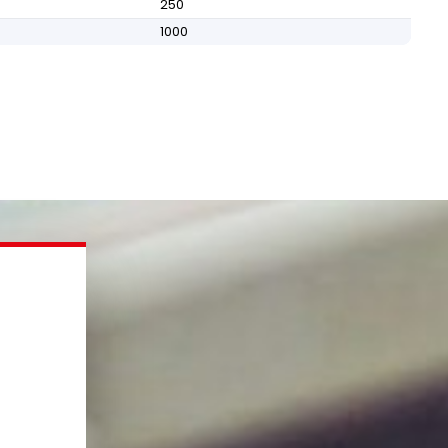
250
1000