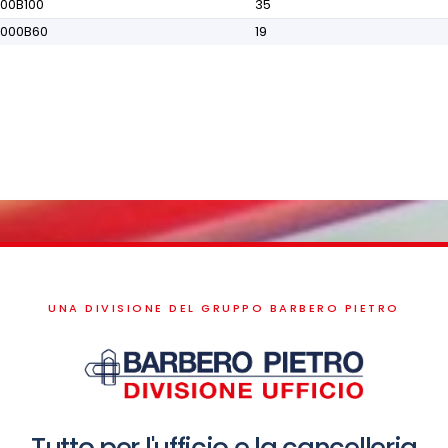
000B100
35
0000B60
19
UNA DIVISIONE DEL GRUPPO BARBERO PIETRO
Tutto per l'ufficio e la cancelleria