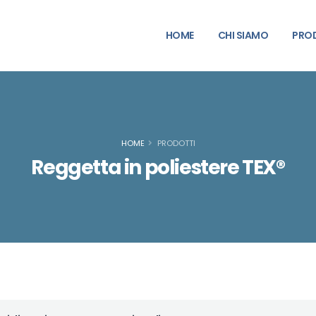
HOME
CHI SIAMO
PRO
HOME
PRODOTTI
Reggetta in poliestere TEX®