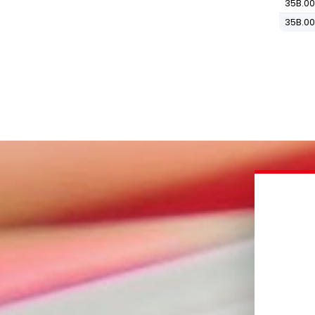
35B.0
35B.0