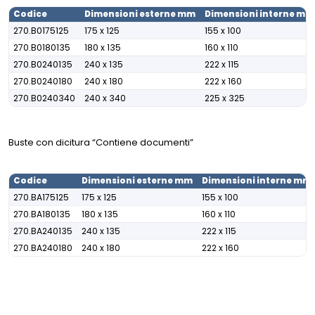
Codice
Dimensioni esterne mm
Dimensioni interne mm
270.B0175125
175 x 125
155 x 100
270.B0180135
180 x 135
160 x 110
270.B0240135
240 x 135
222 x 115
270.B0240180
240 x 180
222 x 160
270.B0240340
240 x 340
225 x 325
Buste con dicitura “Contiene documenti”
Codice
Dimensioni esterne mm
Dimensioni interne mm
270.BA175125
175 x 125
155 x 100
270.BA180135
180 x 135
160 x 110
270.BA240135
240 x 135
222 x 115
270.BA240180
240 x 180
222 x 160