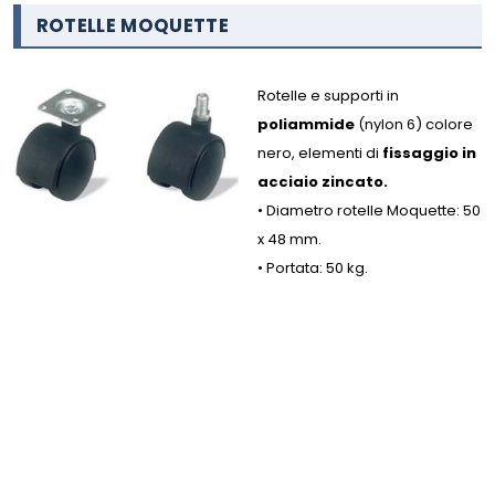
ROTELLE MOQUETTE
Rotelle e supporti in
poliammide
(nylon 6) colore
nero, elementi di
fissaggio in
acciaio zincato.
• Diametro rotelle Moquette: 50
x 48 mm.
• Portata: 50 kg.