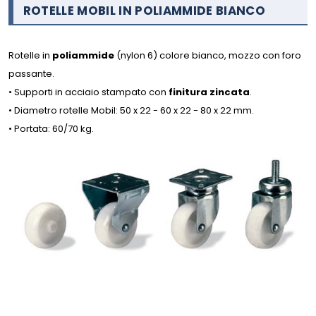
ROTELLE MOBIL IN POLIAMMIDE BIANCO
Rotelle in
poliammide
(nylon 6) colore bianco, mozzo con foro
passante.
• Supporti in acciaio stampato con
finitura zincata
.
• Diametro rotelle Mobil: 50 x 22 - 60 x 22 - 80 x 22 mm.
• Portata: 60/70 kg.