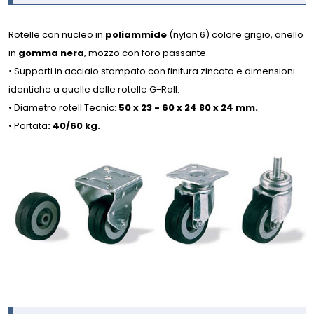
Rotelle con nucleo in
poliammide
(nylon 6) colore grigio, anello
in
gomma nera
, mozzo con foro passante.
• Supporti in acciaio stampato con finitura zincata e dimensioni
identiche a quelle delle rotelle G-Roll.
• Diametro rotell Tecnic:
50 x 23 - 60 x 24 80 x 24 mm.
• Portata
: 40/60 kg.