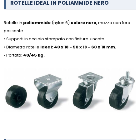
ROTELLE IDEAL IN POLIAMMIDE NERO
Rotelle in
poliammide
(nylon 6)
colore nero
, mozzo con foro
passante.
• Supporti in acciaio stampato con finitura zincata.
• Diametro rotelle
Ideal: 40 x 18 - 50 x 18 - 60 x 18 mm
.
• Portata:
40/45 kg.