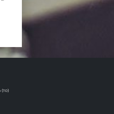
o (TO)