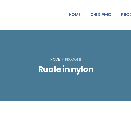
HOME
CHI SIAMO
PRO
HOME
PRODOTTI
Ruote in nylon