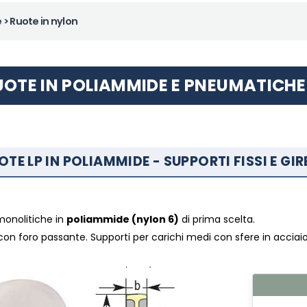
e
> Ruote in nylon
UOTE IN POLIAMMIDE E PNEUMATICHE
OTE LP IN POLIAMMIDE - SUPPORTI FISSI E GIR
monolitiche in
poliammide (nylon 6)
di prima scelta.
on foro passante. Supporti per carichi medi con sfere in accia