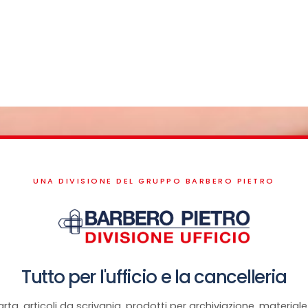
UNA DIVISIONE DEL GRUPPO BARBERO PIETRO
Tutto per l'ufficio e la cancelleria
rta, articoli da scrivania, prodotti per archiviazione, materiale