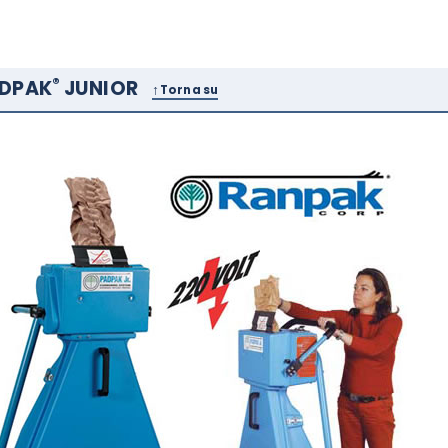
®
DPAK
JUNIOR
Torna su