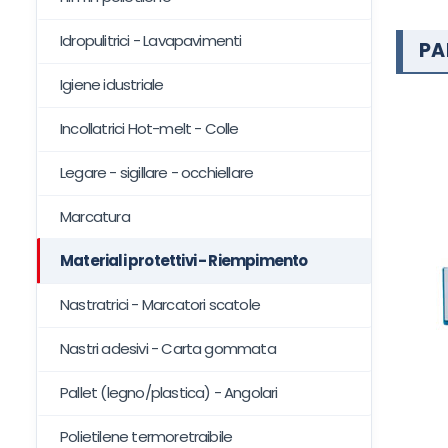
Idropulitrici - Lavapavimenti
PA
Igiene idustriale
Incollatrici Hot-melt - Colle
Legare - sigillare - occhiellare
Marcatura
Materiali protettivi - Riempimento
Nastratrici - Marcatori scatole
Nastri adesivi - Carta gommata
Pallet (legno/plastica) - Angolari
Polietilene termoretraibile