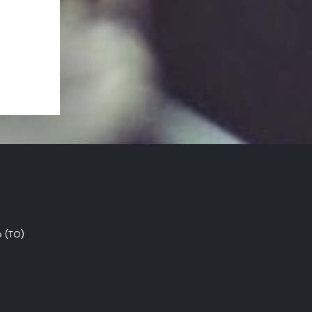
o (TO)