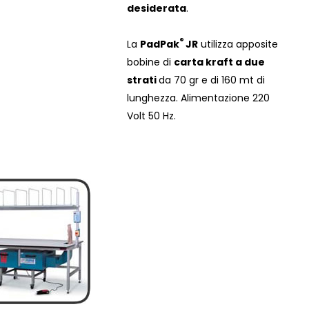
desiderata
.
®
La
PadPak
JR
utilizza apposite
bobine di
carta kraft a due
strati
da 70 gr e di 160 mt di
lunghezza. Alimentazione 220
Volt 50 Hz.