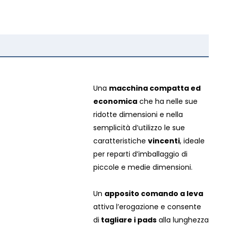
Una
macchina compatta ed
economica
che ha nelle sue
ridotte dimensioni e nella
semplicità d’utilizzo le sue
caratteristiche
vincenti
, ideale
per reparti d’imballaggio di
piccole e medie dimensioni.
Un
apposito comando a leva
attiva l’erogazione e consente
di
tagliare i pads
alla lunghezza