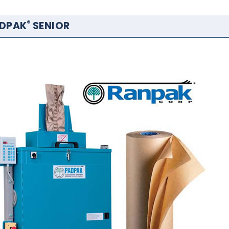
®
DPAK
SENIOR