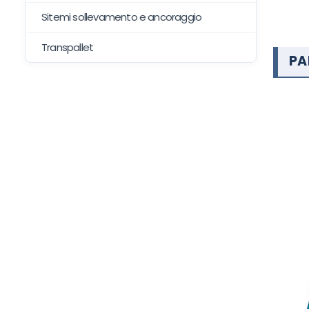
Sitemi sollevamento e ancoraggio
Transpallet
PA