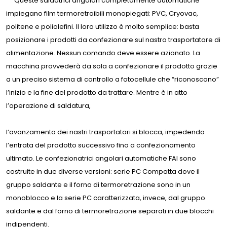
Queste saldatrici angolari completamente automatiche
impiegano film termoretraibili monopiegati: PVC, Cryovac,
politene e poliolefini. Il loro utilizzo è molto semplice: basta
posizionare i prodotti da confezionare sul nastro trasportatore di
alimentazione. Nessun comando deve essere azionato. La
macchina provvederà da sola a confezionare il prodotto grazie
a un preciso sistema di controllo a fotocellule che “riconoscono”
l’inizio e la fine del prodotto da trattare. Mentre è in atto
l’operazione di saldatura,
l’avanzamento dei nastri trasportatori si blocca, impedendo
l’entrata del prodotto successivo fino a confezionamento
ultimato. Le confezionatrici angolari automatiche FAI sono
costruite in due diverse versioni: serie PC Compatta dove il
gruppo saldante e il forno di termoretrazione sono in un
monoblocco e la serie PC caratterizzata, invece, dal gruppo
saldante e dal forno di termoretrazione separati in due blocchi
indipendenti.